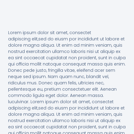
Lorem ipsum dolor sit amet, consectet
adipiscing elit,sed do eiusm por incididunt ut labore et
dolore magna aliqua. Ut enim ad minim veniam, quis
nostrud exercitation ullamco laboris nisi ut aliquip ex
ea sint occaecat cupidatat non proident, sunt in culpa
qui officia mollit natoque consequat massa quis enim.
Donec pede justo, fringilla vitae, eleifend acer sem
neque sed ipsum. Nam quam nunc, blandit vel,
ridiculus mus. Donec quam felis, ultricies nec,
pellentesque eu, pretium consectetuer elit. Aenean
commodo ligula eget dolor. Aenean massa.
luculvinar. Lorem ipsum dolor sit amet, consectet
adipiscing elit,sed do eiusm por incididunt ut labore et
dolore magna aliqua. Ut enim ad minim veniam, quis
nostrud exercitation ullamco laboris nisi ut aliquip ex
ea sint occaecat cupidatat non proident, sunt in culpa
qui officia mollit natoque consequat massa quis enim.