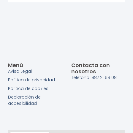
Menú
Contacta con
nosotros
Aviso Legal
Teléfono: 987 21 68 08
Política de privacidad
Política de cookies
Declaración de
accesibilidad