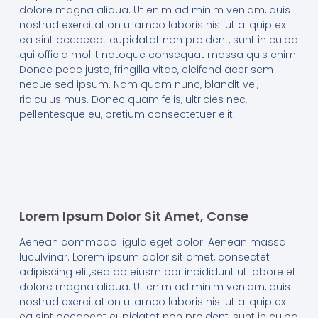
dolore magna aliqua. Ut enim ad minim veniam, quis
nostrud exercitation ullamco laboris nisi ut aliquip ex
ea sint occaecat cupidatat non proident, sunt in culpa
qui officia mollit natoque consequat massa quis enim.
Donec pede justo, fringilla vitae, eleifend acer sem
neque sed ipsum. Nam quam nunc, blandit vel,
ridiculus mus. Donec quam felis, ultricies nec,
pellentesque eu, pretium consectetuer elit.
Lorem Ipsum Dolor Sit Amet, Conse
Aenean commodo ligula eget dolor. Aenean massa.
luculvinar. Lorem ipsum dolor sit amet, consectet
adipiscing elit,sed do eiusm por incididunt ut labore et
dolore magna aliqua. Ut enim ad minim veniam, quis
nostrud exercitation ullamco laboris nisi ut aliquip ex
ea sint occaecat cupidatat non proident, sunt in culpa