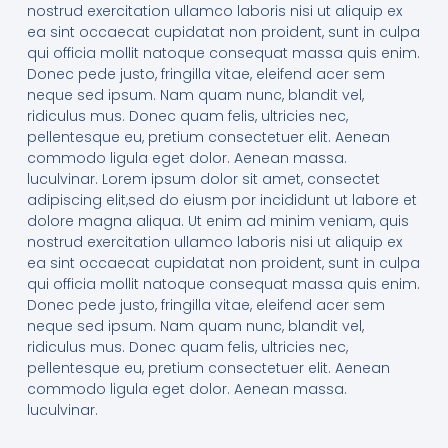
nostrud exercitation ullamco laboris nisi ut aliquip ex
ea sint occaecat cupidatat non proident, sunt in culpa
qui officia mollit natoque consequat massa quis enim.
Donec pede justo, fringilla vitae, eleifend acer sem
neque sed ipsum. Nam quam nunc, blandit vel,
ridiculus mus. Donec quam felis, ultricies nec,
pellentesque eu, pretium consectetuer elit. Aenean
commodo ligula eget dolor. Aenean massa.
luculvinar. Lorem ipsum dolor sit amet, consectet
adipiscing elit,sed do eiusm por incididunt ut labore et
dolore magna aliqua. Ut enim ad minim veniam, quis
nostrud exercitation ullamco laboris nisi ut aliquip ex
ea sint occaecat cupidatat non proident, sunt in culpa
qui officia mollit natoque consequat massa quis enim.
Donec pede justo, fringilla vitae, eleifend acer sem
neque sed ipsum. Nam quam nunc, blandit vel,
ridiculus mus. Donec quam felis, ultricies nec,
pellentesque eu, pretium consectetuer elit. Aenean
commodo ligula eget dolor. Aenean massa.
luculvinar.