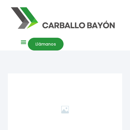
Llámanos